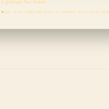
een Tea Fields
す
私は、ミッキー大野さん率いるグループ 『M2RISE』エムツーライズ での出演