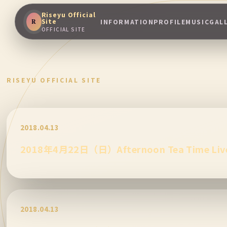
Riseyu Official
Site
R
INFORMATION
PROFILE
MUSIC
GAL
OFFICIAL SITE
RISEYU OFFICIAL SITE
2018.04.13
2018年4月22日（日）Afternoon Tea Time 
2018.04.13