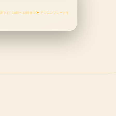
です? 16時〜18時まで
アフコンプレートを