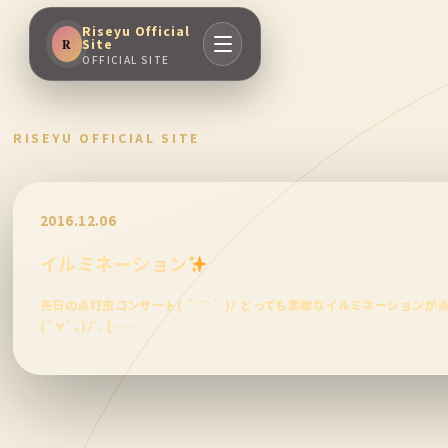
Riseyu Official
Site
R
OFFICIAL SITE
RISEYU OFFICIAL SITE
2016.12.06
イルミネーション
先日の点灯虫コンサート( ´ ▽ ` )ﾉ とっても素敵なイルミネーション
(´∀`｡)ﾉﾟ. [……