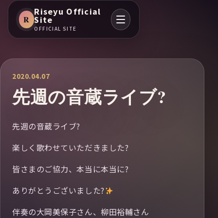
Riseyu Official
R
Site
OFFICIAL SITE
2020.04.07
先週の音蔵ライブ?
先週の音蔵ライブ?
楽しく歌わせていただきました?
皆さまのご協力、本当に本当に?
ありがとうございました?
伴奏の大岡美保子さん、柳田裕輔さん