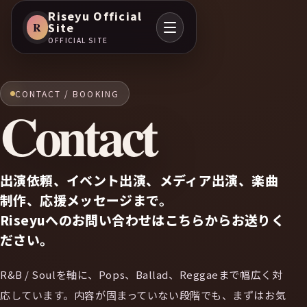
Riseyu Official
R
Site
OFFICIAL SITE
CONTACT / BOOKING
Contact
出演依頼、イベント出演、メディア出演、楽曲
制作、応援メッセージまで。
Riseyuへのお問い合わせはこちらからお送りく
ださい。
R&B / Soulを軸に、Pops、Ballad、Reggaeまで幅広く対
応しています。内容が固まっていない段階でも、まずはお気