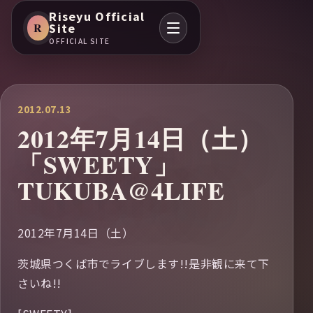
Riseyu Official
R
Site
OFFICIAL SITE
2012.07.13
2012年7月14日（土）
「SWEETY」
TUKUBA@4LIFE
2012年7月14日（土）
茨城県つくば市でライブします!!是非観に来て下
さいね!!