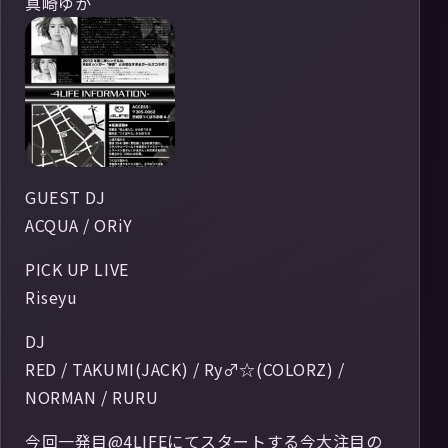
真崎ゆか
GUEST DJ
ACQUA / ORiY
PICK UP LIVE
Riseyu
DJ
RED / TAKUMI(JACK) / Ry♂☆(COLORZ) /
NORMAN / RURU
今回一発目@4LIFEにてスタートする今大注目の