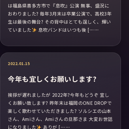
は福島県喜多方市で『息吹』公演 無事、盛況に
おわりました? 毎年3月末は卒業公演で、高校3年
生は最後の舞台? その背中はとても逞しく、輝い
ていました
息吹バンドはいつも後 [……
2022.01.15
今年も宜しくお願いします?
挨拶が遅れましたが 2022年?今年もどうぞ 宜し
くお願い致します? 昨年末は福岡のONE DROPで
楽しく歌わせていただきました? ソルシエの山本
さん、Amiさん、Amiさんの旦那さま 大変お世話
になりました
ありが [……