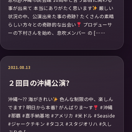
事が出来て 本当にありがたく思います
厳しい
状況の中、公演出来た事の奇跡? たくさんの素晴
らしい方々との奇跡的な出会い
プロデューサ
ーの下村さんを始め、息吹メンバー の [……
2021.08.13
２回目の沖縄公演?
沖縄〜?? 海がきれい
色んな制限の中、楽しん
でます? 明日から本番? がんばりま〜す
#沖縄
#那覇 #嘉手納基地 #アメリカ #米ドル #Seaside
#ジャークチキン #タコス #スタジオリハ #久し