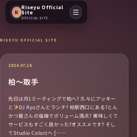
Riseyu Official
R
Site
OFFICIAL SITE
RISEYU OFFICIAL SITE
2024.07.16
柏〜取手
先日は月1ミーティングで柏へ? 久々にアッキー
と
DJ Ryoさんとランチ? 柏駅西口にある?とん
かつ屋さんの塩梅でボリューム満点? 美味しくて
サービスもすごく良かった?オススメです? そし
てStudio Colorzへ [……