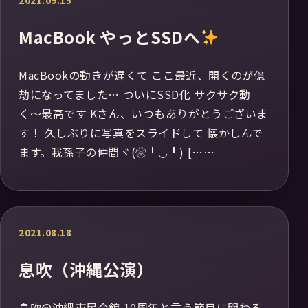
2021.09.15
MacBook やっとSSDへ
MacBookの動きが遅くて ここ最近、開くのが億
劫になってました… ついにSSD化 サクサク動
く〜最高です Kさん、いつもありがとうございま
す！ 久しぶりに写真をスライドして 懐かしんで
ます。我孫子の仲間ヾ(❀╹◡╹) [……
2021.08.18
息吹（沖縄公演）
息吹@沖縄市民会館 10周年と言う節目に関わる