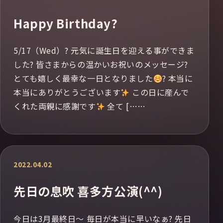
Happy Birthday?
5/17（Wed）? 元気に誕生日を迎える事ができま
した? 皆さまからの温かいお祝いのメッセージ?
とても嬉しく最幸な一日となりました
? 本当に
本当にありがとうございます
この日に産んで
くれた両親に感謝です
全て [……
2022.04.02
先日の息吹 喜多方公演(^^)
今日は3月最終日〜 毎日が本当に早いなぁ? 先日