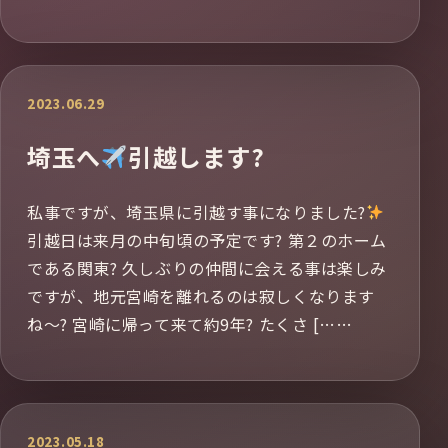
2023.06.29
埼玉へ
引越します?
私事ですが、埼玉県に引越す事になりました?
引越日は来月の中旬頃の予定です? 第２のホーム
である関東? 久しぶりの仲間に会える事は楽しみ
ですが、地元宮崎を離れるのは寂しくなります
ね〜? 宮崎に帰って来て約9年? たくさ [……
2023.05.18