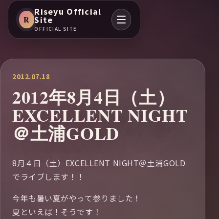
Riseyu Official
R
Site
OFFICIAL SITE
2012.07.18
2012年8月4日（土）
EXCELLENT NIGHT
＠土浦GOLD
8月４日（土）EXCELLENT NIGHT＠土浦GOLD
でライブします！！
今年も暑い夏がやって参りました！
夏といえば！そうです！