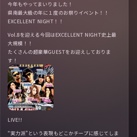
今年もやってまいりました！
県南最大級の年に１度のお祭りイベント！！
EXCELLENT NIGHT！！
Vol.8を迎える今回はEXCELLENT NIGHT史上最
大規模！！
たくさんの超豪華GUESTをお迎えしておりま
す！
LIVE!!
“実力派”という表現もどこかチープに感じてしま