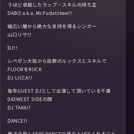
うほど卓越したラップ・スキルの持ち主
DABO a.k.a. Mr.Fudatzkee!!
幅広い層から絶大な支持を得るシンガー
山口リサ!!
DJ!!
レペゼン大阪から抜群のルックスとスキルで
FLOORをROCK
DJ LICCA!!
毎年GUEST DJとして出演して頂いている千葉
043WEST SIDEの顔
DJ TAKA!!
DANCE!!
男子必見！SEXY DANCEで盛り上げてくれること