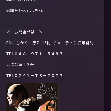
※当日券は全席５００円増し
※ お問合せは ※
FMこしがや 息吹「絆」チャリティ公演事務局
TEL０４８－９７１－５４８７
息吹公演事務局
TEL０２４１－７８－７０７７