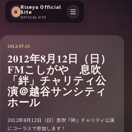
Riseyu Official
R
Site
OFFICIAL SITE
2012.07.23
2012年8月12日（日）
FMこしがや 息吹
「絆」チャリティ公
演＠越谷サンシティ
ホール
2012年8月12日（日）息吹『絆』チャリティ公演
にコーラスで参加します！