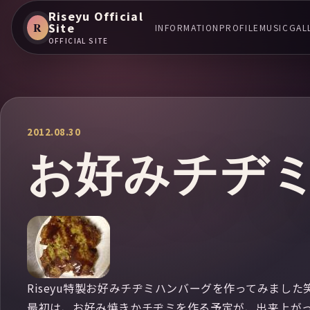
Riseyu Official
R
Site
INFORMATION
PROFILE
MUSIC
GAL
OFFICIAL SITE
2012.08.30
お好みチヂ
Riseyu特製お好みチヂミハンバーグを作ってみました
最初は、お好み焼きかチヂミを作る予定が、出来上がっ