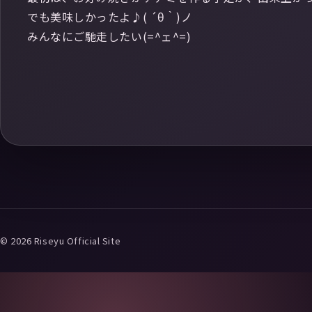
でも美味しかったよ♪( ´θ｀)ノ
みんなにご馳走したい(=^ェ^=)
© 2026 Riseyu Official Site