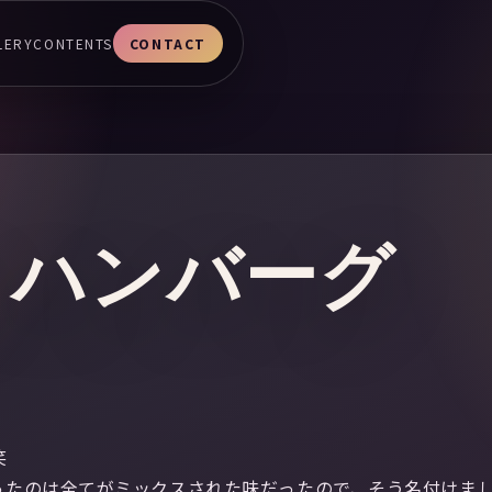
LERY
CONTENTS
CONTACT
ミハンバーグ
笑
たのは全てがミックスされた味だったので、そう名付けましたo