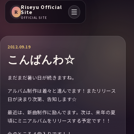
Riseyu Official
R
Site
OFFICIAL SITE
2012.09.19
こんばんわ☆
まだまだ暑い日が続きますね。
アルバム制作は着々と進んでます！またリリース
日が決まり次第、告知します☆
最近は、新曲制作に励んでます。次は、来年の夏
頃にミニアルバムをリリースする予定です！！
今のところ４曲入りです！！