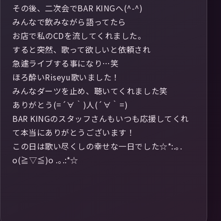
その後、二次会でBAR KINGへ(^-^)
みんなで飲みながら語ってたら
お店で私のCDを流してくれました。
すると突然、歌って欲しいと依頼され
急遽ライブする事になり…笑
ほろ酔いRiseyu歌いました！
みんなダーツを止め、聴いてくれました笑
ありがとう(=´∀｀)人(´∀｀=)
BAR KINGのスタッフさんもいつも応援してくれ
て本当にありがとうございます！
この日は歌い尽くしの幸せな一日でした☆*:.｡.
o(≧▽≦)o .｡.:*☆