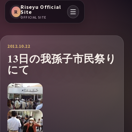
Riseyu Official
R
Site
OFFICIAL SITE
2012.10.22
13日の我孫子市民祭り
にて