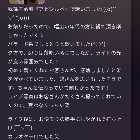
我孫子駅前『アビシルベ』で歌いました(((o(*ﾟ
▽ﾟ*)o)))
お祭りだったので、幅広い年代の方に観て頂き楽
しかったです☆
バラード系でしっとりと歌いました(^○^)
夕方で、辺りは薄暗い感じでしたが、ライトの光
が良い雰囲気でした！
初めて観てくれたお客さんが、感動しましたと涙
を浮かべていました。娘さんを思い出したそうで
す。ちゃんと伝わっていて嬉しかったです！
ライブ写真はお客さんがたくさん撮ってくれてい
たので、貰わなくっちゃ笑
ライブ後は、お決まりの勝手にしやがれで打ち上
げ(￣▽￣)
カラオケテロでした笑