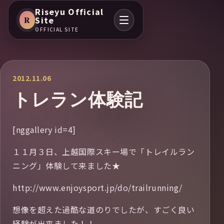
Riseyu Official
R
Site
OFFICIAL SITE
2012.11.06
トレラン体験記
[nggallery id=4]
１１月３日、上越国際スキー場で「トレイルラン
ニング」体験して来ました★
http://www.enjoysport.jp/do/trailrunning/
想像を超えた過酷な道のりでしたが、すごく良い
経験が出来ました！！