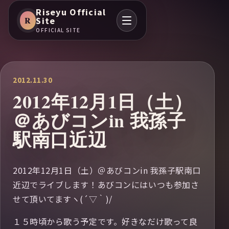
Riseyu Official
R
Site
OFFICIAL SITE
2012.11.30
2012年12月1日（土）
＠あびコンin 我孫子
駅南口近辺
2012年12月1日（土）＠あびコンin 我孫子駅南口
近辺でライブします！あびコンにはいつも参加さ
せて頂いてますヽ(´▽｀)/
１５時頃から歌う予定です。好きなだけ歌って良