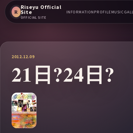
Riseyu Official
R
Site
INFORMATION
PROFILE
MUSIC
GAL
OFFICIAL SITE
2012.12.09
21日?24日?