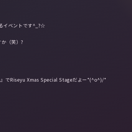
いるイベントです^_?☆
か（笑）?
u Xmas Special Stageだよー*(^o^)/*