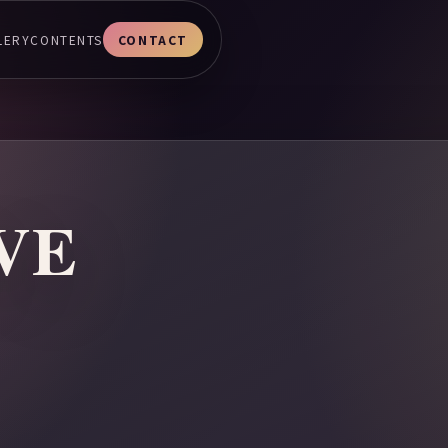
LERY
CONTENTS
CONTACT
VE