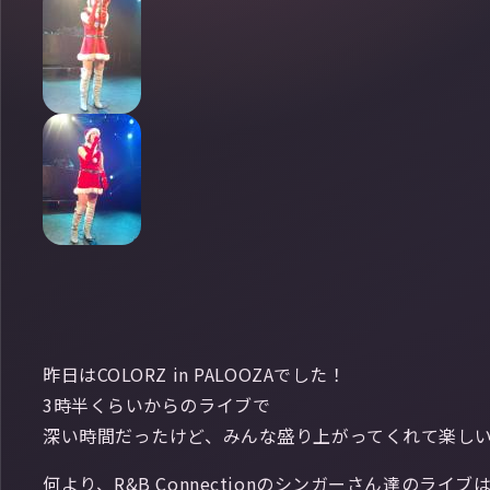
昨日はCOLORZ in PALOOZAでした！
3時半くらいからのライブで
深い時間だったけど、みんな盛り上がってくれて楽しいライブ
何より、R&B Connectionのシンガーさん達のライブは最