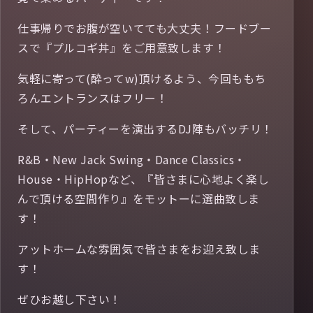
仕事帰りでお腹が空いてても大丈夫！フードブー
スで『プルコギ丼』をご用意致します！
気軽に寄って(酔ってw)頂けるよう、今回ももち
ろんエントランスはフリー！
そして、パーティーを演出するDJ陣もバッチリ！
R&B・New Jack Swing・Dance Classics・
House・HipHopなど、『皆さまに心地よく楽し
んで頂ける空間作り』をモットーに選曲致しま
す！
アットホームな雰囲気で皆さまをお迎え致しま
す！
ぜひお越し下さい！