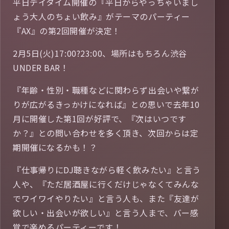
平日デイタイム開催の『平日からやっちゃいまし
ょう大人のちょい飲み』がテーマのパーティー
『AX』の第2回開催が決定！
2月5日(火)17:00?23:00、場所はもちろん渋谷
UNDER BAR！
『年齢・性別・職種などに関わらず出会いや繋が
りが広がるきっかけになれば』との思いで去年10
月に開催した第1回が好評で、『次はいつです
か？』との問い合わせを多く頂き、次回からは定
期開催になるかも！？
『仕事帰りにDJ聴きながら軽く飲みたい』と言う
人や、『ただ居酒屋に行くだけじゃなくてみんな
でワイワイやりたい』と言う人も、また『友達が
欲しい・出会いが欲しい』と言う人まで、バー感
覚で楽めるパーティーです！