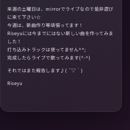
来週の土曜日は、mirrorでライブなので是非遊び
に来て下さい☆
今週は、新曲作り等頑張ってます！
Riseyuには今までにはない新しい曲を作ってみま
した！
打ち込みトラックは使ってません^^;
完成したらライブで歌ってみます(^-^)
それではまた報告します♪( ´▽｀)
Riseyu