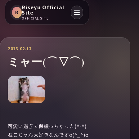
Riseyu Official
R
Site
OFFICIAL SITE
2013.02.13
ミャー(⌒▽⌒)
可愛い過ぎて保護っちゃった(^-^)
ねこちゃん大好きなんですo(^_^)o