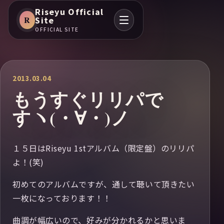
Riseyu Official
R
Site
OFFICIAL SITE
2013.03.04
もうすぐリリパで
すヽ(・∀・)ノ
１５日はRiseyu 1stアルバム（限定盤）のリリパ
よ！(笑)
初めてのアルバムですが、通して聴いて頂きたい
一枚になっております！！
曲調が幅広いので、好みが分かれるかと思いま