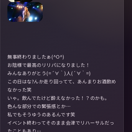
無事終わりましたぁ(^O^)
お陰様で最高のリリパになりました！
みんなありがとう(=´∀｀)人(´∀｀=)
この日はな?んか走り回ってて、あんまりお酒飲め
なかった笑
いゃ。飲んでたけど酔えなかった！？のかも。
色んな部分での緊張感とか…
私でもそうゆうのあるんです笑
イベント終わってそのまま会津でリハーサルだっ
たこともあり…