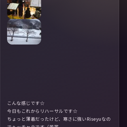
こんな感じです☆
今日もこれからリハーサルです☆
ちょっと薄着だったけど、寒さに強いRiseyuなの
でヘッチャラです（苦笑