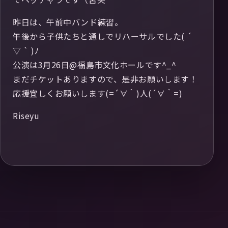
昨日は、午前中バンド練習。
午後から子供たちと通しでリハーサルでした( ´
▽ ` )ﾉ
公演は3月26日@福島市文化ホールです^_^
まだチケットありますので、是非お願いします！
応援宜しくお願いします(=´∀｀)人(´∀｀=)
Riseyu