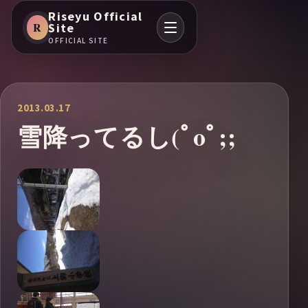
Riseyu Official
R
Site
OFFICIAL SITE
2013.03.17
雪降ってるし(ﾟoﾟ;;