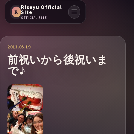
Riseyu Official
R
Site
OFFICIAL SITE
2013.05.19
前祝いから後祝いま
で♪