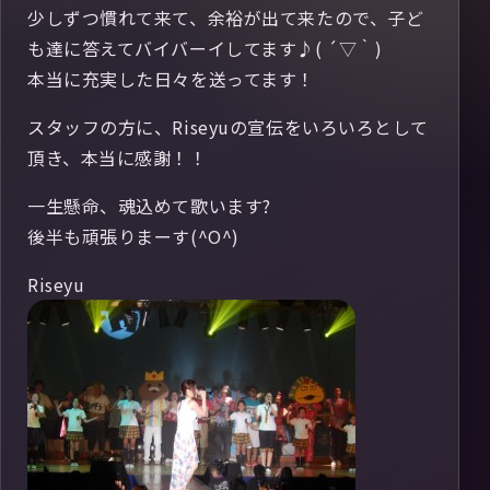
少しずつ慣れて来て、余裕が出て来たので、子ど
も達に答えてバイバーイしてます♪( ´▽｀)
本当に充実した日々を送ってます！
スタッフの方に、Riseyuの宣伝をいろいろとして
頂き、本当に感謝！！
一生懸命、魂込めて歌います?
後半も頑張りまーす(^O^)
Riseyu