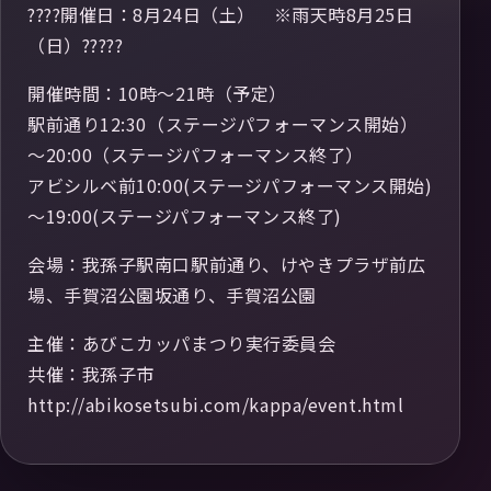
????開催日：8月24日（土） ※雨天時8月25日
（日）?????
開催時間：10時～21時（予定）
駅前通り12:30（ステージパフォーマンス開始）
～20:00（ステージパフォーマンス終了）
アビシルベ前10:00(ステージパフォーマンス開始)
～19:00(ステージパフォーマンス終了)
会場：我孫子駅南口駅前通り、けやきプラザ前広
場、手賀沼公園坂通り、手賀沼公園
主催：あびこカッパまつり実行委員会
共催：我孫子市
http://abikosetsubi.com/kappa/event.html