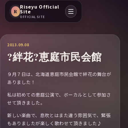
Riseyu Official
R
Site
OFFICIAL SITE
2013.09.08
?絆花?恵庭市民会館
９月７日は、北海道恵庭市民会館で絆花の舞台が
ありました！
私は初めての恵庭公演で、ボーカルとして参加さ
せて頂きました。
新しい楽曲で、息吹とはまた違う雰囲気で、緊張
もありましたが楽しく歌わせて頂きました♪