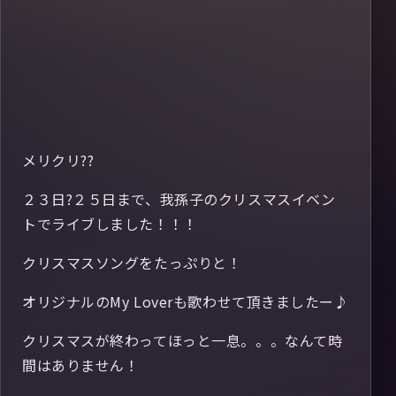
メリクリ??
２３日?２５日まで、我孫子のクリスマスイベン
トでライブしました！！！
クリスマスソングをたっぷりと！
オリジナルのMy Loverも歌わせて頂きましたー♪
クリスマスが終わってほっと一息。。。なんて時
間はありません！