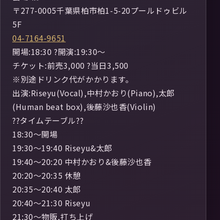
〒277-0005千葉県柏市柏1-5-20プールドゥビル
5F
04-7164-9651
開場:18:30 ?開演:19:30～
チケット:前売3,000 ?当日3,500
※別途ドリンク代がかかります。
出演:Riseyu(Vocal),中村かおり(Piano),太郎
(Human beat box),後藤沙也香(Violin)
??タイムテーブル??
18:30～開場
19:30～19:40 Riseyu&太郎
19:40～20:20 中村かおり&後藤沙也香
20:20～20:35 休憩
20:35～20:40 太郎
20:40～21:30 Riseyu
21:30～物販,打ち上げ