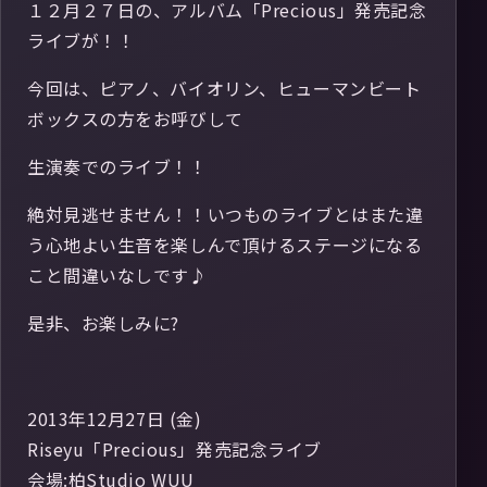
１２月２７日の、アルバム「Precious」発売記念
ライブが！！
今回は、ピアノ、バイオリン、ヒューマンビート
ボックスの方をお呼びして
生演奏でのライブ！！
絶対見逃せません！！いつものライブとはまた違
う心地よい生音を楽しんで頂けるステージになる
こと間違いなしです♪
是非、お楽しみに?
2013年12月27日 (金)
Riseyu「Precious」発売記念ライブ
会場:柏Studio WUU