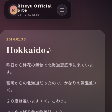
Riseyu Official
R
Site
OFFICIAL SITE
2014.01.30
Hokkaido♪
昨日から絆花の舞台で北海道恵庭市に来ていま
す。
宮崎からの北海道だったので、かなりの気温差＞
＜。
２０度は違います＞＜。こわっ。
でもやっぱり食べ物美味しい?