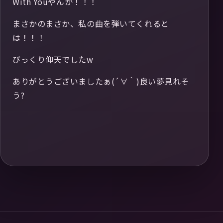
With Youやんか！！！
まさかのまさか、私の曲を弾いてくれると
は！！！
びっくり仰天でしたw
ありがとうございましたぁ(´∀｀)良い夢見れそ
う?