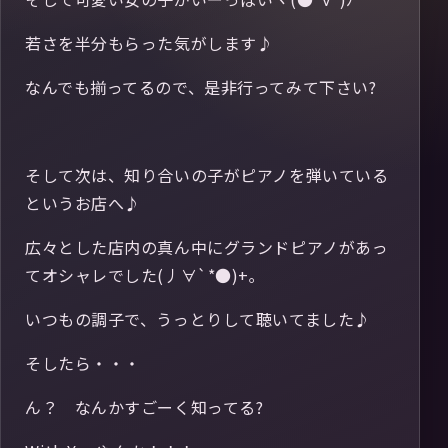
若さを半分もらった気がします♪
なんでも揃ってるので、是非行ってみて下さい?
そして次は、知り合いの子がピアノを弾いている
というお店へ♪
広々とした店内の真ん中にグランドピアノがあっ
てオシャレでした(丿∀`*●)+｡
いつもの調子で、うっとりして聴いてました♪
そしたら・・・
ん？ なんかすごーく知ってる?