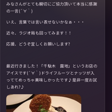
みなさんがとても親切にご協力頂いて本当に感謝
の一言(´∀｀)
いえ、言葉では言い表せないかなぁ・・・
近々、ラジオ局も回ってみます！！
応援、どうぞ宜しくお願いします?
最近行きました！「千駄木 露地」というお店の
アイスです(´∀｀)ドライフルーツとナッツが入
っててめっちゃ美味しかったです♪是非一度お試
しあれ?♪