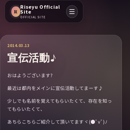
Riseyu Official
R
Site
OFFICIAL SITE
2014.03.13
宣伝活動♪
おはようございます?
最近は都内をメインに宣伝活動してまーす♪
少しでも名前を覚えてもらいたくて、存在を知っ
てもらいたくて、
あちらこちらご紹介して頂いてますヾ(●ﾟⅴﾟ)ﾉ