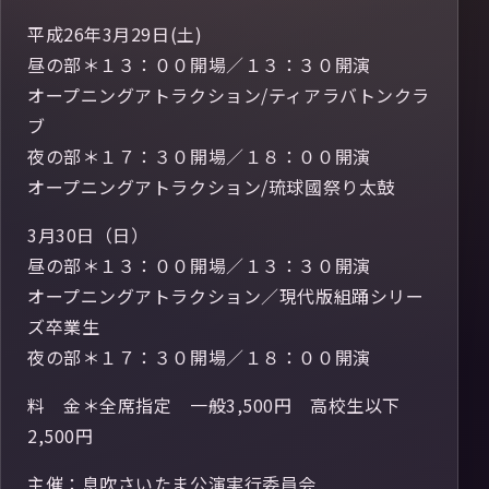
平成26年3月29日(土)
昼の部＊１３：００開場／１３：３０開演
オープニングアトラクション/ティアラバトンクラ
ブ
夜の部＊１７：３０開場／１８：００開演
オープニングアトラクション/琉球國祭り太鼓
3月30日（日）
昼の部＊１３：００開場／１３：３０開演
オープニングアトラクション／現代版組踊シリー
ズ卒業生
夜の部＊１７：３０開場／１８：００開演
料 金＊全席指定 一般3,500円 高校生以下
2,500円
主催：息吹さいたま公演実行委員会