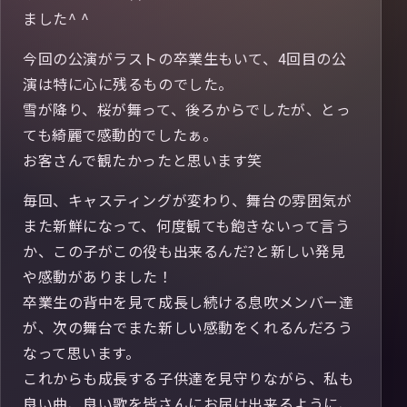
ました^ ^
今回の公演がラストの卒業生もいて、4回目の公
演は特に心に残るものでした。
雪が降り、桜が舞って、後ろからでしたが、とっ
ても綺麗で感動的でしたぁ。
お客さんで観たかったと思います笑
毎回、キャスティングが変わり、舞台の雰囲気が
また新鮮になって、何度観ても飽きないって言う
か、この子がこの役も出来るんだ?と新しい発見
や感動がありました！
卒業生の背中を見て成長し続ける息吹メンバー達
が、次の舞台でまた新しい感動をくれるんだろう
なって思います。
これからも成長する子供達を見守りながら、私も
良い曲、良い歌を皆さんにお届け出来るように、