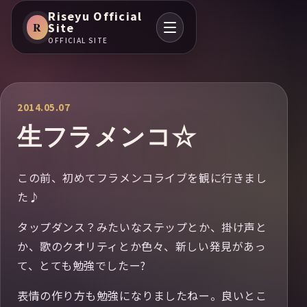
Riseyu Official
R
Site
OFFICIAL SITE
2014.05.07
生フラメンコ☆
この前、初めてフラメンコライブを観に行きまし
た♪
タップダンス？みたいなステップとか、掛け声と
か、歌のクオリティとか色々、新しい発見があっ
て、とても勉強でしたー?
表情の作り方も勉強になりましたねー。良いとこ