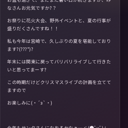
なさんお元気ですか?？
お祭りに花火大会、野外イベントと、夏の行事が
盛りだくさんですね！！
私も今年は宮崎で、久しぶりの夏を堪能しており
ます?(???*)?
年末には関東に戻ってバリバリライブして行きた
いと思ってまーす?
この時期だけどクリスマスライブの計画を立てて
ますので
お楽しみに(・´з`・)
今年もサンタさんになれるかなぁ…ヾ(●ﾟⅴﾟ)ﾉ