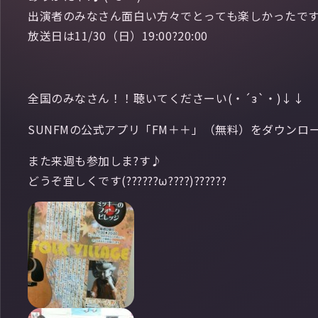
出演者のみなさん面白い方々でとっても楽しかったです
放送日は11/30（日）19:00?20:00
全国のみなさん！！聴いてくださーい(・´з`・)↓↓
SUNFMの公式アプリ「FM＋＋」（無料）をダウンロードし
また来週も参加しま?す♪
どうぞ宜しくです(??????ω????)??????