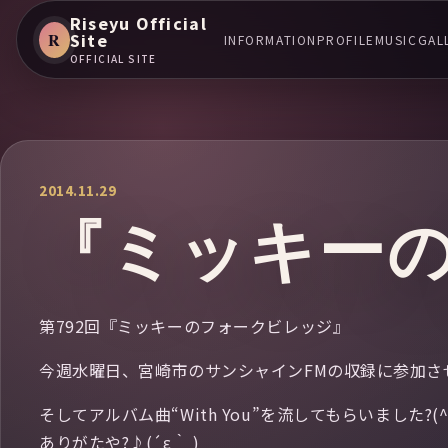
Riseyu Official
R
Site
INFORMATION
PROFILE
MUSIC
GAL
OFFICIAL SITE
2014.11.29
『ミッキー
第792回『ミッキーのフォークビレッジ』
今週水曜日、宮崎市のサンシャインFMの収録に参加さ
そしてアルバム曲“With You”を流してもらいました?(^
ありがたや?♪(´ε｀ )