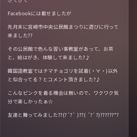
Facebookには載せましたが
先月末に宮崎市中央公民館まつりに遊びに行って
来ました??
その公民館で色んな習い事教室があって、お茶
と、絵はがき、体験して来ました?♪
韓国語教室ではチマチョゴリを試着(・∀・)以外
と似合ってる？とコメント頂きました?♪
こんなピンクを着る機会は無いので、ワクワク気
分で楽しかったぁ☆
友達と舞ってみました??(?´?` )??( ´?`?)??????*?