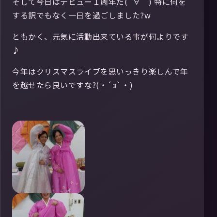
そして今日はデビュー１周年だ(´∀｀) 特に何を
する訳でもなく一日を過ごしました?w
ともかく、元気に活動出来ている事が何よりです
♪
今年はクリスマスライブを思いっきり楽しんで年
を越せたら良いですな?(・´з`・)