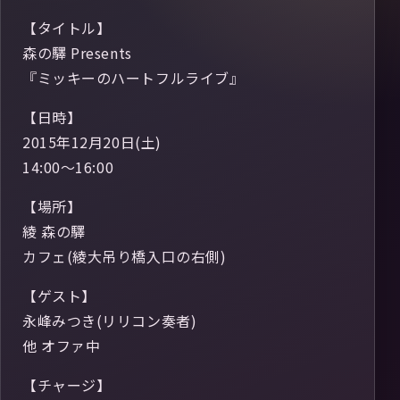
【タイトル】
森の驛 Presents
『ミッキーのハートフルライブ』
【日時】
2015年12月20日(土)
14:00～16:00
【場所】
綾 森の驛
カフェ(綾大吊り橋入口の右側)
【ゲスト】
永峰みつき(リリコン奏者)
他 オファ中
【チャージ】