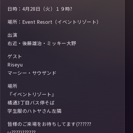
日時：4月28日（火）１９時?
場所：Event Resort（イベントリゾート）
出演
右近・後藤雄治・ミッキー大野
ゲスト
Riseyu
マーシー・サウザンド
場所
『イベントリゾート』
橘通3丁目バス停そば
学生服のハトヤさん左隣
皆様のご来場をお待ちしてます(??????
ω????)??????