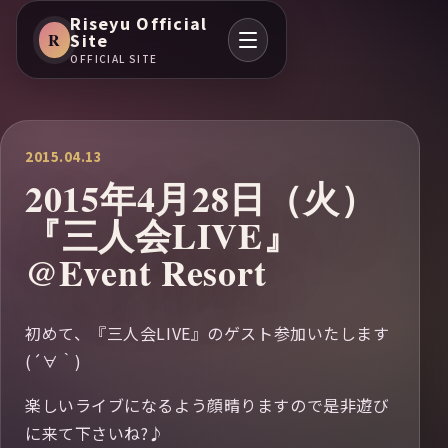
Riseyu Official
R
Site
OFFICIAL SITE
2015.04.13
2015年4月28日（火）
『三人会LIVE』
@Event Resort
初めて、『三人会LIVE』のゲスト参加いたします
(´∀｀)
楽しいライブになるよう顔晴りますので是非遊び
に来て下さいね?♪