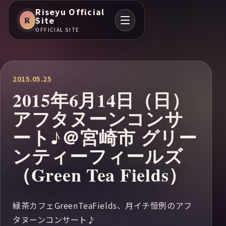
Riseyu Official
R
Site
OFFICIAL SITE
2015.05.25
2015年6月14日（日）
アフタヌーンコンサ
ート♪＠宮崎市 グリー
ンティーフィールズ
（Green Tea Fields）
緑茶カフェGreenTeaFields、月イチ恒例のアフ
タヌーンコンサート♪