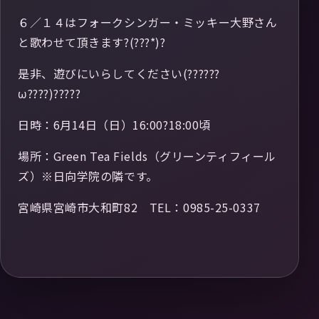
６／１４はフォークシンガー・ミッキー大野さん
と歌わせて頂きます?(???*)?
是非、遊びにいらしてください(??????
ω????)?????
日時：6月14日（日）16:00?18:00頃
場所：Green Tea Fields（グリーンティフィール
ズ）※日向学院の隣です。
宮崎県宮崎市大和町82 TEL：0985-25-0337