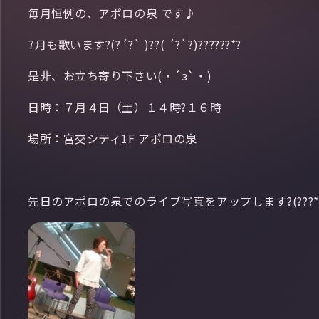
毎月恒例の、アポロの泉 です♪
7月も歌います?(?´?` )??( ´?`?)??????*?
是非、お立ち寄り下さい(・´з`・)
日時：７月４日（土）１４時?１６時
場所：宮交シティ1F アポロの泉
先日のアポロの泉でのライブ写真をアップします?(???*)