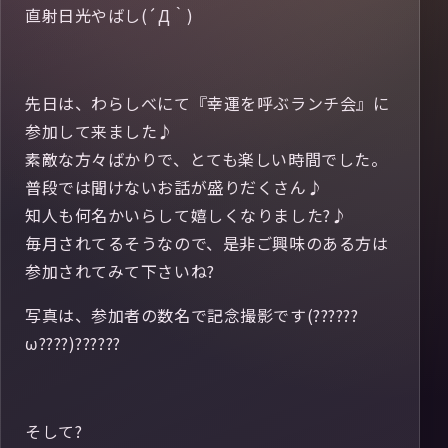
直射日光やばし(´Д｀)
先日は、わらしべにて『幸運を呼ぶランチ会』に
参加して来ました♪
素敵な方々ばかりで、とても楽しい時間でした。
普段では聞けないお話が盛りだくさん♪
知人も何名かいらして嬉しくなりました?♪
毎月されてるそうなので、是非ご興味のある方は
参加されてみて下さいね?
写真は、参加者の数名で記念撮影です(??????
ω????)??????
そして?