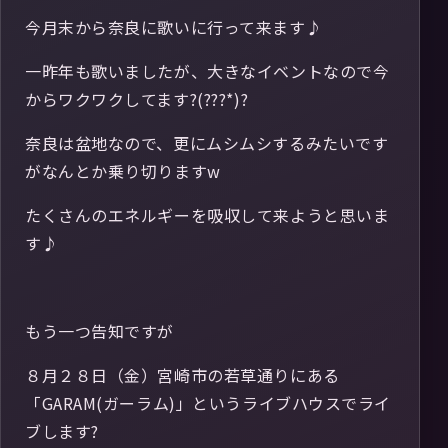
今月末から奈良に歌いに行って来ます♪
一昨年も歌いましたが、大きなイベントなので今
からワクワクしてます?(???*)?
奈良は盆地なので、更にムシムシするみたいです
がなんとか乗り切りますw
たくさんのエネルギーを吸収して来ようと思いま
す♪
もう一つ告知ですが
８月２８日（金）宮崎市の若草通りにある
「GARAM(ガーラム)」というライブハウスでライ
ブします?