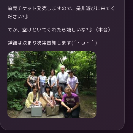
前売チケット発売しますので、是非遊びに来てく
ださい?♪
てか、空けといてくれたら嬉しいな?♪（本音）
詳細は決まり次第告知します(´・ω・｀)