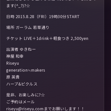
ます(^_?)?☆
日時 2015.8.28（FRI）19時30分START
場所 ガーラム 若草通り
チケット LIVE＋1drink＋軽食つき 2,500yen
出演者 ゆきねー
神屋 和幸
Riseyu
generation≒makers
原 英貴
ハーブ&ピクルス
是非、お楽しみに?☆
ご予約はメール
riseyu@riseyu.comまでお願いします！！