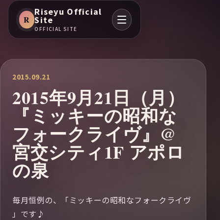
Riseyu Official
R
Site
OFFICIAL SITE
2015.09.21
2015年9月21日（月）
『ミッキーの昭和な
フォークライヴ』@
宮交シティ1F アポロ
の泉
毎月恒例の、「ミッキーの昭和なフォークライヴ
」です♪