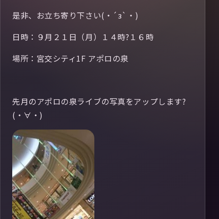
是非、お立ち寄り下さい(・´з`・)
日時：９月２１日（月）１４時?１６時
場所：宮交シティ1F アポロの泉
先月のアポロの泉ライブの写真をアップします?
(・∀・)