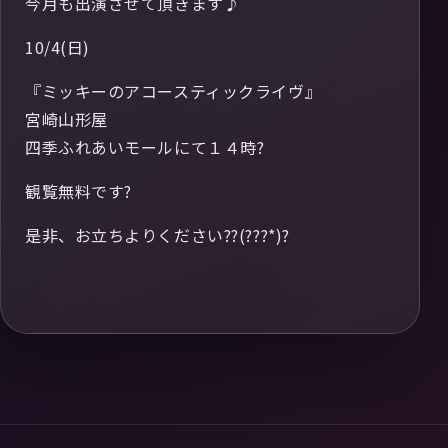
今月も出演させて頂きます♪
10/4(日)
『ミッキーのアコースティックライヴ』
宮崎山形屋
四季ふれあいモールにて１４時?
観覧無料です?
是非、お立ちよりください??(???*)?