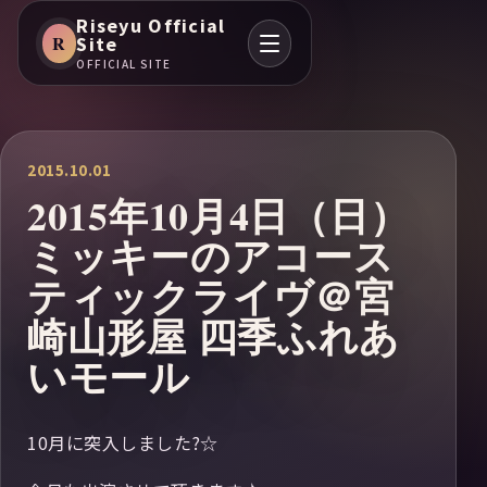
Riseyu Official
R
Site
OFFICIAL SITE
2015.10.01
2015年10月4日（日）
ミッキーのアコース
ティックライヴ＠宮
崎山形屋 四季ふれあ
いモール
10月に突入しました?☆