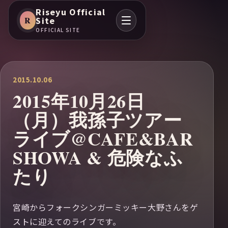
Riseyu Official
R
Site
OFFICIAL SITE
2015.10.06
2015年10月26日
（月）我孫子ツアー
ライブ@CAFE&BAR
SHOWA & 危険なふ
たり
宮崎からフォークシンガーミッキー大野さんをゲ
ストに迎えてのライブです。