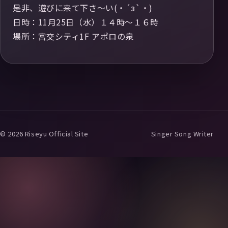
是非、遊びに来て下さ〜い(・´з`・)
日時：11月25日（水）１４時〜１６時
場所：宮交シティ1F アポロの泉
© 2026 Riseyu Official Site
Singer Song Writer