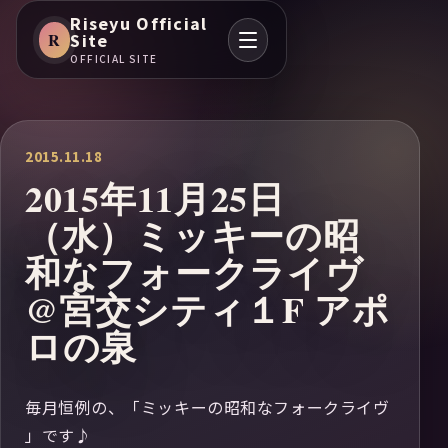
Riseyu Official
R
Site
OFFICIAL SITE
2015.11.18
2015年11月25日
（水）ミッキーの昭
和なフォークライヴ
@宮交シティ１F アポ
ロの泉
毎月恒例の、「ミッキーの昭和なフォークライヴ
」です♪