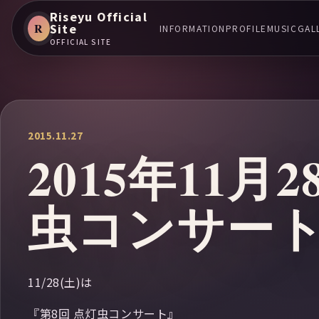
Riseyu Official
R
Site
INFORMATION
PROFILE
MUSIC
GAL
OFFICIAL SITE
2015.11.27
2015年11
虫コンサー
11/28(土)は
『第8回 点灯虫コンサート』