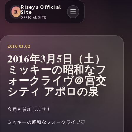
Riseyu Official
R
Site
OFFICIAL SITE
2016.03.02
2016年3月5日（土）
ミッキーの昭和なフ
ォークライヴ＠宮交
シティ アポロの泉
今月も参加します！
ミッキーの昭和なフォークライブ♡