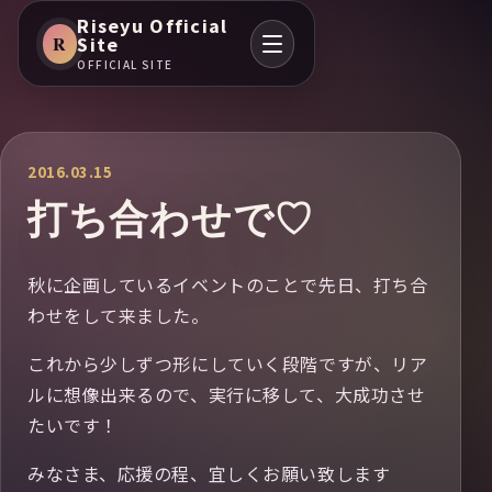
Riseyu Official
R
Site
OFFICIAL SITE
2016.03.15
打ち合わせで♡
秋に企画しているイベントのことで先日、打ち合
わせをして来ました。
これから少しずつ形にしていく段階ですが、リア
ルに想像出来るので、実行に移して、大成功させ
たいです！
みなさま、応援の程、宜しくお願い致します