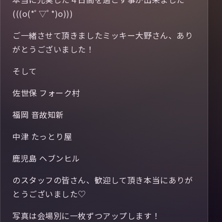
(((o(*ﾟ▽ﾟ*)o)))
ご一緒させて頂きましたミッキー大野さん、あり
がとうございました！
そして
佐世保 フォーク村
福岡 音故知新
中津 たっとり屋
鹿児島 ヘブンヒル
のスタッフの皆さん、歓迎して頂き本当にありが
とうございました♡
写真は会場別に一枚ずつアップします！