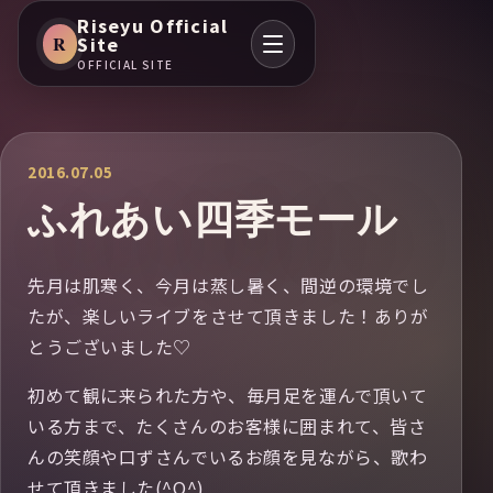
Riseyu Official
R
Site
OFFICIAL SITE
2016.07.05
ふれあい四季モール
先月は肌寒く、今月は蒸し暑く、間逆の環境でし
たが、楽しいライブをさせて頂きました！ありが
とうございました♡
初めて観に来られた方や、毎月足を運んで頂いて
いる方まで、たくさんのお客様に囲まれて、皆さ
んの笑顔や口ずさんでいるお顔を見ながら、歌わ
せて頂きました(^O^)