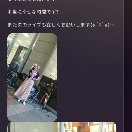
本当に幸せな時間です?
また次のライブも宜しくお願いします(๑´⍢`๑)♡