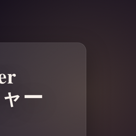
er
ジャー