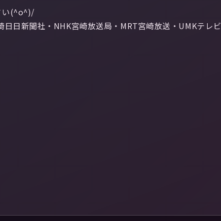
^o^)/
崎日日新聞社・NHK宮崎放送局・MRT宮崎放送・UMKテレ