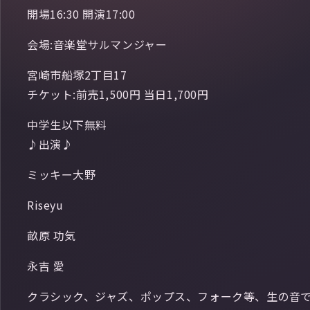
開場16:30 開演17:00
会場:音楽堂サルマンジャー
宮崎市船塚2丁目17
チケット:前売1,500円 当日1,700円
中学生以下無料
♪出演♪
ミッキー大野
Riseyu
畝原 功気
永吉 愛
クラシック、ジャズ、ポップス、フォーク等、生の音