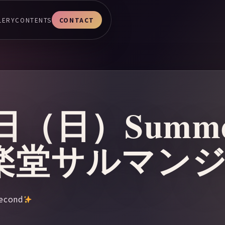
LERY
CONTENTS
CONTACT
1日（日）Summ
@音楽堂サルマン
econd